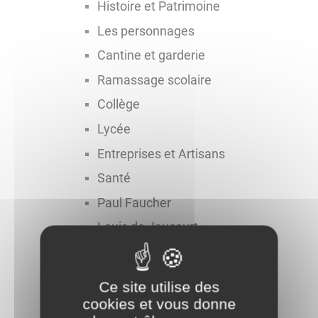
Histoire et Patrimoine
Les personnages
Cantine et garderie
Ramassage scolaire
Collège
Lycée
Entreprises et Artisans
Santé
Paul Faucher
Louis de Jaucourt
Tri sélectif
Déchetterie
Ce site utilise des
Station Service
cookies et vous donne