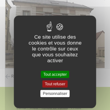
Ce site utilise des
cookies et vous donne
le contrôle sur ceux
que vous souhaitez
activer
Tout accepter
Retour à la liste des carnets d'adresses
Tout refuser
Personnaliser
Horaires d'ouverture
Lundi : 9h00 - 12h30 et 13h30 -17h00