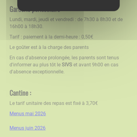
Garderie périscolaire
Lundi, mardi, jeudi et vendredi : de 7h30 à 8h30 et de
16h00 à 18h30.
Tarif : paiement à la demi-heure : 0,50€
Le goûter est à la charge des parents
En cas d'absence prolongée, les parents sont tenus
d'informer au plus tôt le
SIVS
et avant 9h00 en cas
d'absence exceptionnelle.
Cantine :
Le tarif unitaire des repas est fixé à 3,70€
Menus mai 2026
Menus juin 2026