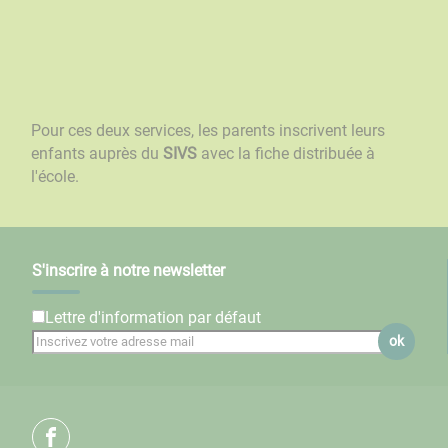
Pour ces deux services, les parents inscrivent leurs
enfants auprès du
SIVS
avec la fiche distribuée à
l'école.
S'inscrire à notre newsletter
Lettre d'information par défaut
ok