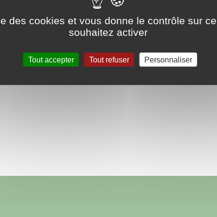
ociation de marcheurs en relation avec France Randonn
ise des cookies et vous donne le contrôle sur 
souhaitez activer
’association est composée d’un bureau de sept personne
Tout accepter
Tout refuser
Personnaliser