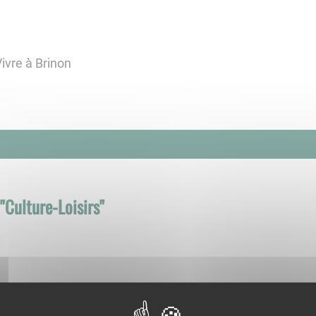
ivre à Brinon
"
Culture-Loisirs
"